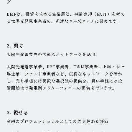
グ
BMFは、投資を求める富裕層と、事業売却（EXIT）を考え
る太陽光発電事業者の、迅速なニーズマッチに努めます。
2. 繋ぐ
太陽光発電業界の広範なネットワークを活用
太陽光発電事業者、EPC事業者、O&M事業者、上場・未上
場企業、ファンド事業者など、広範なネットワークを活か
し、売り手様には潤沢な選択肢の提供を、買い手様には投
資開始後の発電所アフターフォローの提供を行います。
3. 視せる
金融のプロフェッショナルとしての透明性ある評価