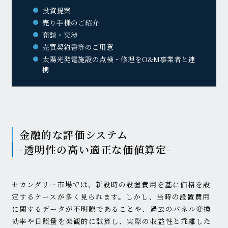
投資提案
売り手様のご紹介
商談・交渉
売買契約書等のご用意
太陽光発電施設の点検・修理をO&M事業者と連
携
金融的な評価システム
-透明性の高い適正な価値算定-
セカンダリー市場では、新設時の設置費用を基に価格を設
定するケースが多く見られます。しかし、当時の設置費用
に関するデータが不明瞭であることや、過去のパネル変換
効率や日照量を楽観的に試算し、実際の収益性と乖離した